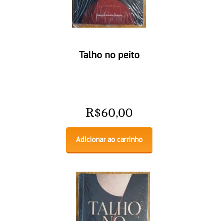
Talho no peito
R$
60,00
Adicionar ao carrinho