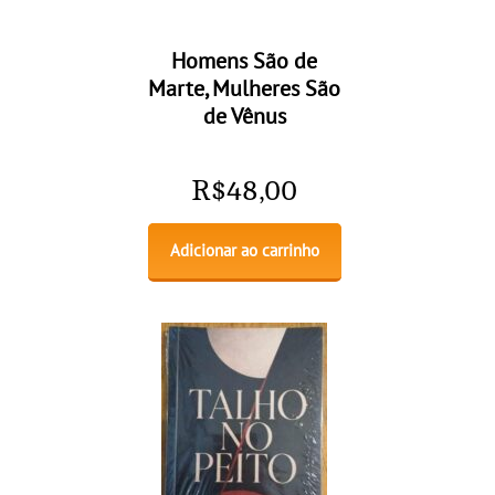
Homens São de
Marte, Mulheres São
de Vênus
R$
48,00
Adicionar ao carrinho