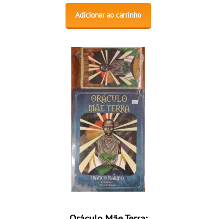
Adicionar ao carrinho
Oráculo Mãe Terra: