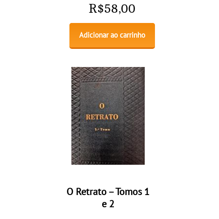
R$
58,00
Adicionar ao carrinho
O Retrato – Tomos 1
e 2