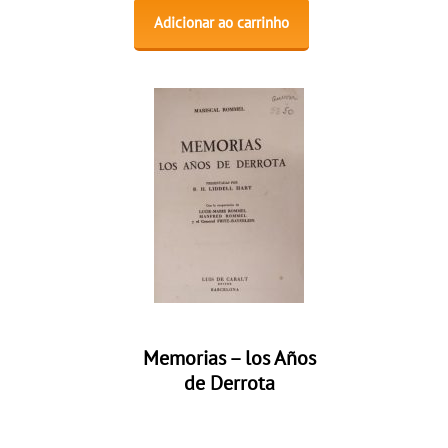
Adicionar ao carrinho
Memorias – los Años
de Derrota