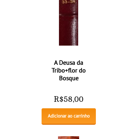
A Deusa da
Tribo+flor do
Bosque
R$
58,00
Adicionar ao carrinho