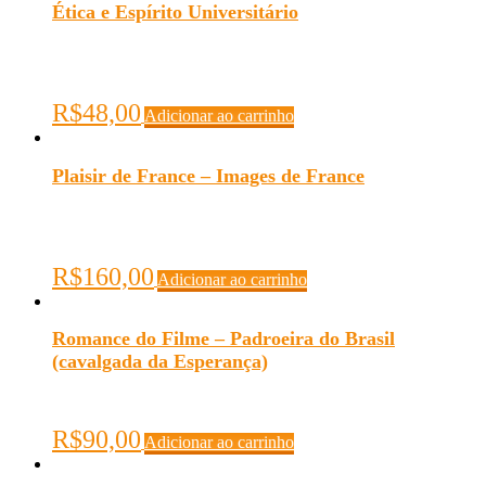
Ética e Espírito Universitário
R$
48,00
Adicionar ao carrinho
Plaisir de France – Images de France
R$
160,00
Adicionar ao carrinho
Romance do Filme – Padroeira do Brasil
(cavalgada da Esperança)
R$
90,00
Adicionar ao carrinho