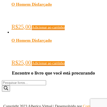
O Homem Disfarçado
R$
25,00
Adicionar ao carrinho
O Homem Disfarçado
R$
25,00
Adicionar ao carrinho
Encontre o livro que você está procurando
Pesquisar
produtos
Copyright 2023 Alberico Virtual | Desenvolvido por
Comunicação