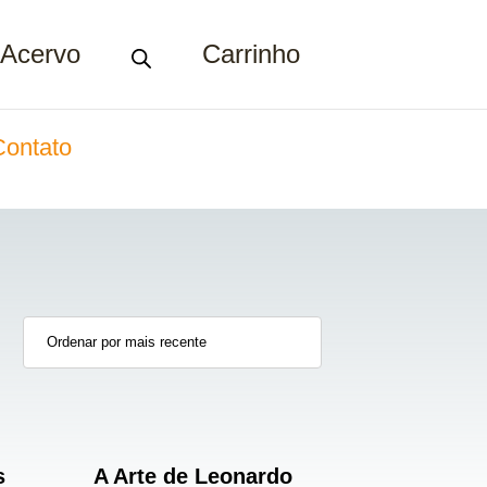
Acervo
Carrinho
Contato
s
A Arte de Leonardo