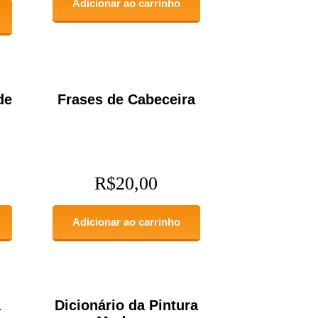
Adicionar ao carrinho
de
Frases de Cabeceira
R$
20,00
Adicionar ao carrinho
a
Dicionário da Pintura