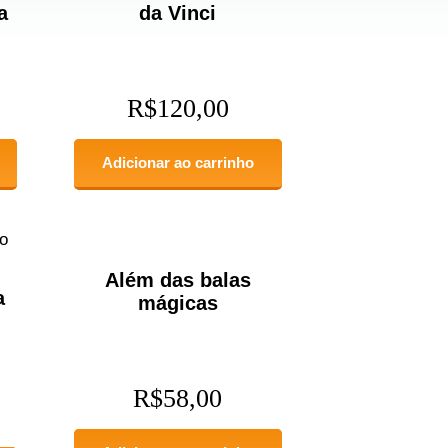
a
da Vinci
R$
120,00
Adicionar ao carrinho
Além das balas
a
mágicas
R$
58,00