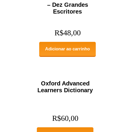
– Dez Grandes
Escritores
R$
48,00
Adicionar ao carrinho
Oxford Advanced
Learners Dictionary
R$
60,00