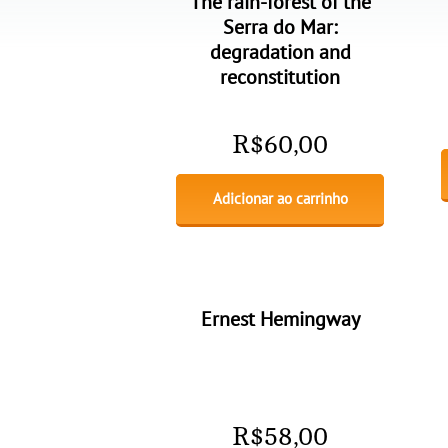
The rain-forest of the
Serra do Mar:
degradation and
reconstitution
R$
60,00
Adicionar ao carrinho
Ernest Hemingway
R$
58,00