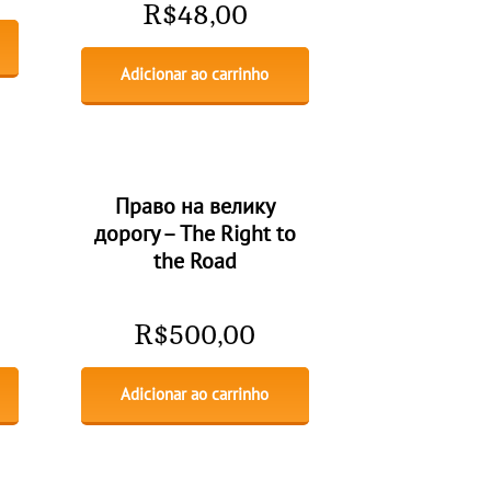
R$
48,00
Adicionar ao carrinho
Право на велику
дорогу – The Right to
the Road
R$
500,00
Adicionar ao carrinho