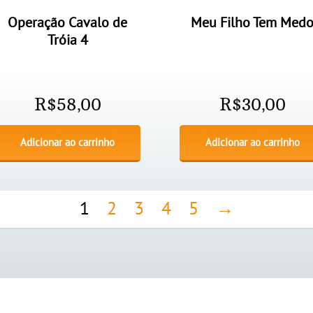
Operação Cavalo de
Meu Filho Tem Med
Tróia 4
R$
58,00
R$
30,00
Adicionar ao carrinho
Adicionar ao carrinho
1
2
3
4
5
→