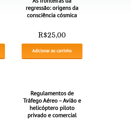
As fronteiras da
regressão: origens da
consciência cósmica
R$
25,00
Adicionar ao carrinho
Regulamentos de
Tráfego Aéreo – Avião e
helicóptero piloto
privado e comercial