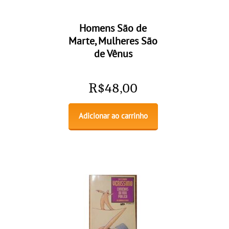
Homens São de
Marte, Mulheres São
de Vênus
R$
48,00
Adicionar ao carrinho