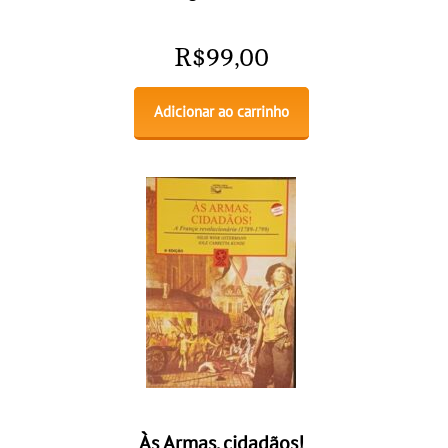
R$
99,00
Adicionar ao carrinho
Às Armas, cidadãos!