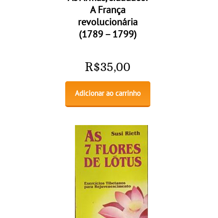
A França
revolucionária
(1789 – 1799)
R$
35,00
Adicionar ao carrinho