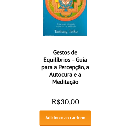
Gestos de
Equilíbrios – Guia
para a Percepção, a
Autocura e a
Meditação
R$
30,00
Adicionar ao carrinho