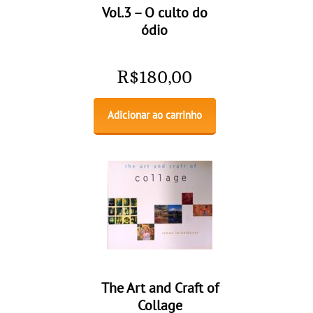
Vol.3 – O culto do
ódio
R$
180,00
Adicionar ao carrinho
The Art and Craft of
Collage