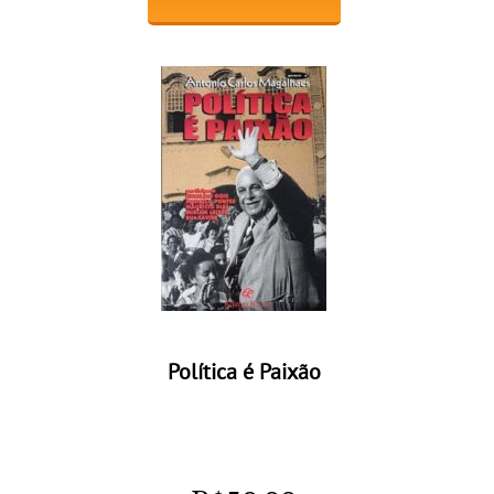
Política é Paixão