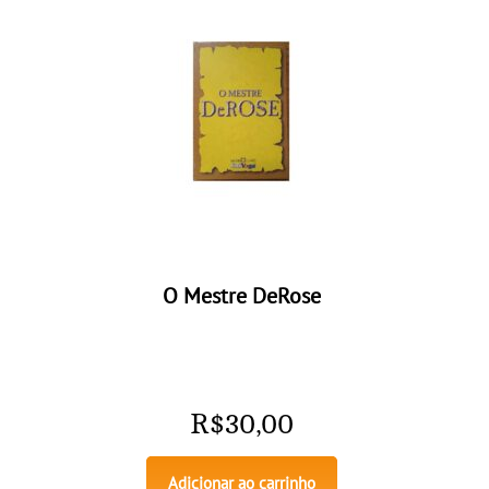
O Mestre DeRose
R$
30,00
Adicionar ao carrinho