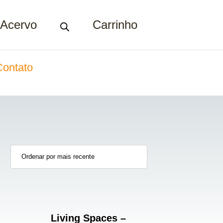
Acervo
Carrinho
Contato
Living Spaces –