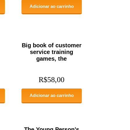
Adicionar ao carrinho
Big book of customer
service training
games, the
R$
58,00
Adicionar ao carrinho
The Young Person’s