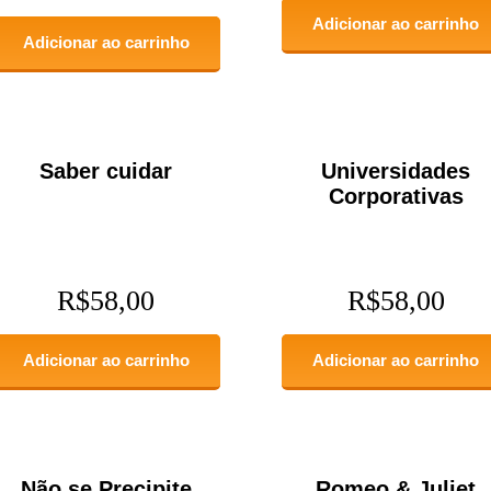
Adicionar ao carrinho
Adicionar ao carrinho
Saber cuidar
Universidades
Corporativas
R$
58,00
R$
58,00
Adicionar ao carrinho
Adicionar ao carrinho
Não se Precipite
Romeo & Juliet