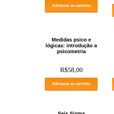
Adicionar ao carrinho
Medidas psico e
lógicas: introdução a
psicometria
R$
58,00
Adicionar ao carrinho
Seis Sigma