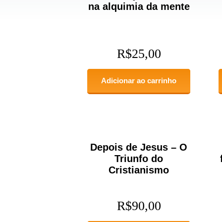
na alquimia da mente
R$
25,00
Adicionar ao carrinho
Depois de Jesus – O
Triunfo do
Cristianismo
R$
90,00