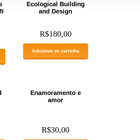
s
Ecological Building
MI
and Design
R$
180,00
Adicionar ao carrinho
d
Enamoramento e
amor
R$
30,00