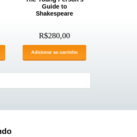
Guide to
Shakespeare
R$
280,00
Adicionar ao carrinho
ndo