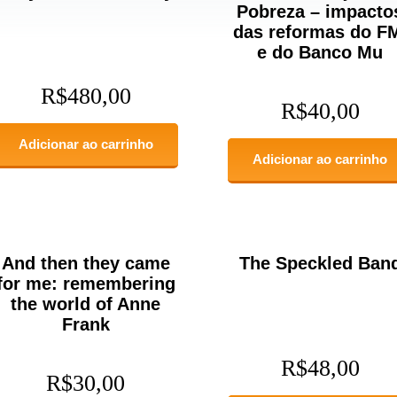
Pobreza – impacto
das reformas do F
e do Banco Mu
R$
480,00
R$
40,00
Adicionar ao carrinho
Adicionar ao carrinho
And then they came
The Speckled Ban
for me: remembering
the world of Anne
Frank
R$
48,00
R$
30,00