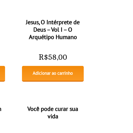
Jesus, O Intérprete de
Deus – Vol I – O
Arquétipo Humano
R$
58,00
Adicionar ao carrinho
m
Você pode curar sua
vida