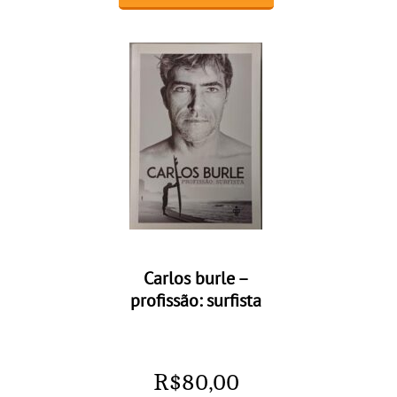
Carlos burle –
profissão: surfista
R$
80,00