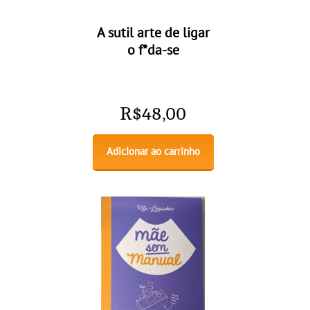
A sutil arte de ligar
o f*da-se
R$
48,00
Adicionar ao carrinho