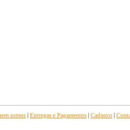
uem somos
|
Entregas e Pagamentos
|
Cadastro
|
Cont