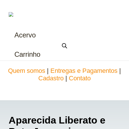
Acervo
Carrinho
Quem somos
|
Entregas e Pagamentos
|
Cadastro
|
Contato
Aparecida Liberato e