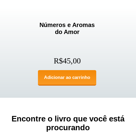
Números e Aromas
do Amor
R$
45,00
Adicionar ao carrinho
Encontre o livro que você está
procurando