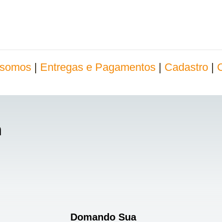
somos
|
Entregas e Pagamentos
|
Cadastro
|
n
Domando Sua