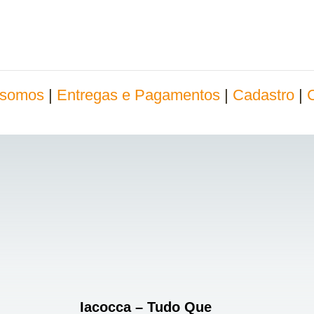
somos
|
Entregas e Pagamentos
|
Cadastro
|
Iacocca – Tudo Que