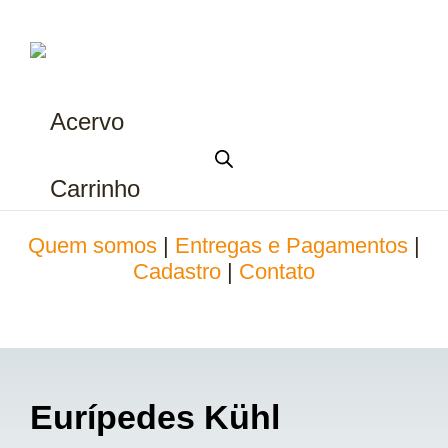
Acervo
Carrinho
Quem somos
|
Entregas e Pagamentos
|
Cadastro
|
Contato
Eurípedes Kühl