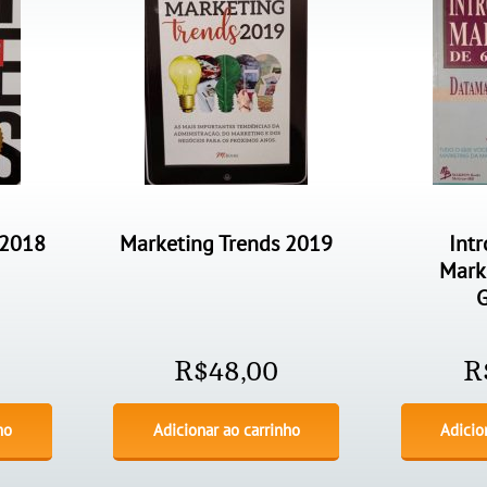
 2018
Marketing Trends 2019
Int
Mark
R$
48,00
R
ho
Adicionar ao carrinho
Adicio