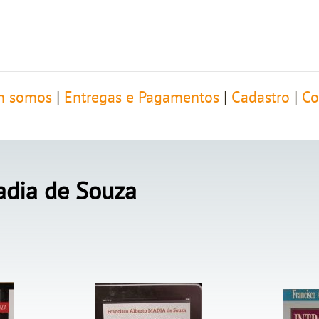
 somos
|
Entregas e Pagamentos
|
Cadastro
|
Co
adia de Souza