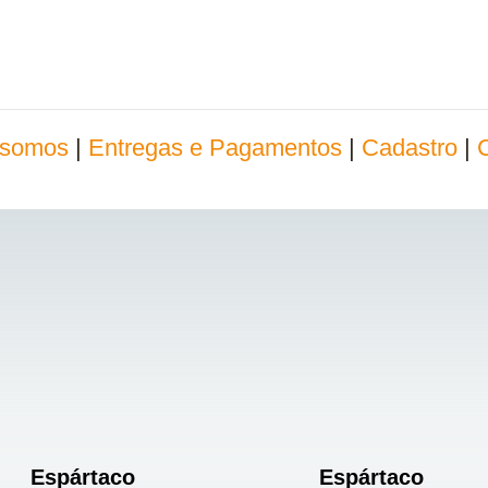
somos
|
Entregas e Pagamentos
|
Cadastro
|
Espártaco
Espártaco