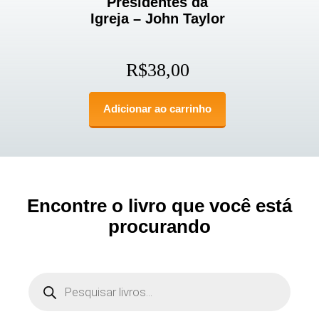
Presidentes da
Igreja – John Taylor
R$
38,00
Adicionar ao carrinho
Encontre o livro que você está
procurando