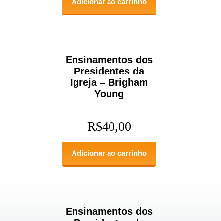
Adicionar ao carrinho
Ensinamentos dos
Presidentes da
Igreja – Brigham
Young
R$
40,00
Adicionar ao carrinho
Ensinamentos dos