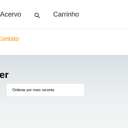
Acervo
Carrinho
Contato
er