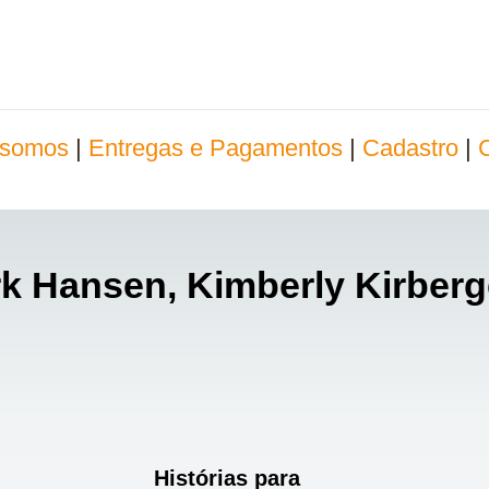
somos
|
Entregas e Pagamentos
|
Cadastro
|
rk Hansen, Kimberly Kirberg
Histórias para