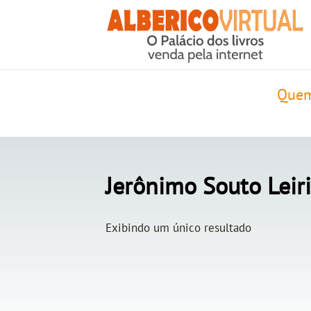
Quem
Jerônimo Souto Leir
Exibindo um único resultado