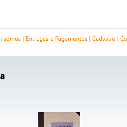
 somos
|
Entregas e Pagamentos
|
Cadastro
|
Co
ia