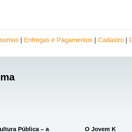
somos
|
Entregas e Pagamentos
|
Cadastro
|
ima
ultura Pública – a
O Jovem K