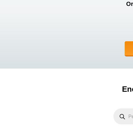
Or
En