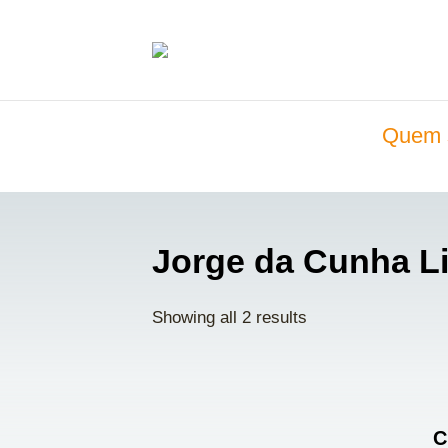
Quem 
Jorge da Cunha L
Showing all 2 results
C