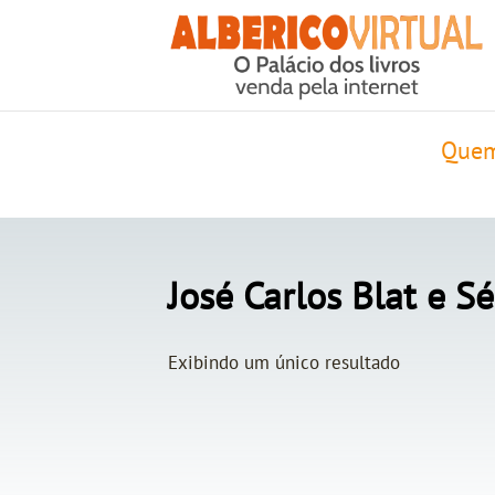
Quem
José Carlos Blat e S
Exibindo um único resultado