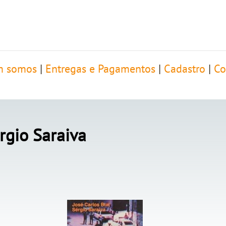
 somos
|
Entregas e Pagamentos
|
Cadastro
|
Co
érgio Saraiva