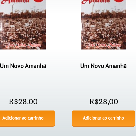
Um Novo Amanhã
Um Novo Amanhã
R$
28,00
R$
28,00
Adicionar ao carrinho
Adicionar ao carrinho