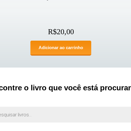
R$
20,00
Adicionar ao carrinho
contre o livro que você está procura