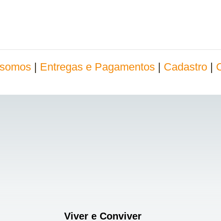
somos
|
Entregas e Pagamentos
|
Cadastro
|
Viver e Conviver