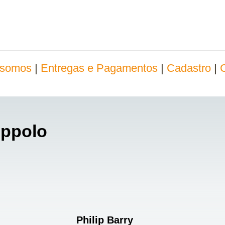
somos
|
Entregas e Pagamentos
|
Cadastro
|
oppolo
Philip Barry