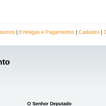
somos
|
Entregas e Pagamentos
|
Cadastro
|
nto
O Senhor Deputado