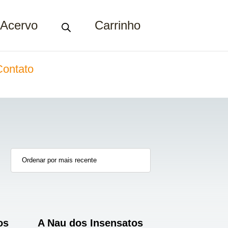
Acervo
Carrinho
Contato
os
A Nau dos Insensatos