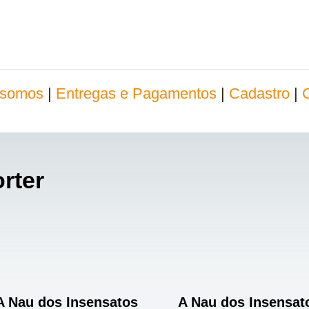
somos
|
Entregas e Pagamentos
|
Cadastro
|
rter
A Nau dos Insensatos
A Nau dos Insensat