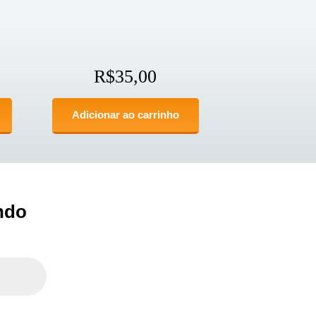
R$
35,00
Adicionar ao carrinho
ndo