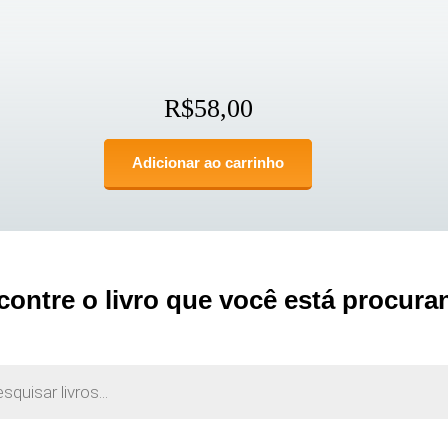
R$
58,00
Adicionar ao carrinho
contre o livro que você está procura