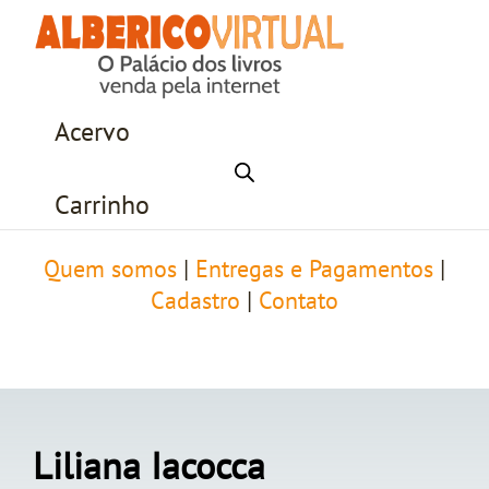
Acervo
Carrinho
Quem somos
|
Entregas e Pagamentos
|
Cadastro
|
Contato
Liliana Iacocca