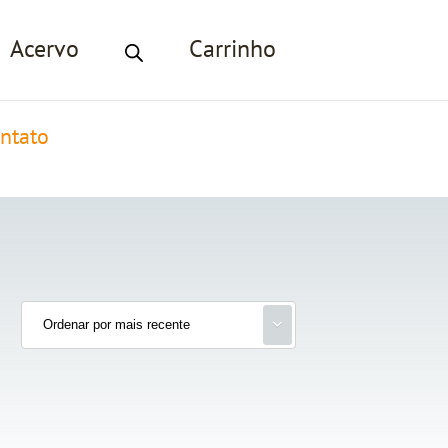
Acervo
Carrinho
ntato