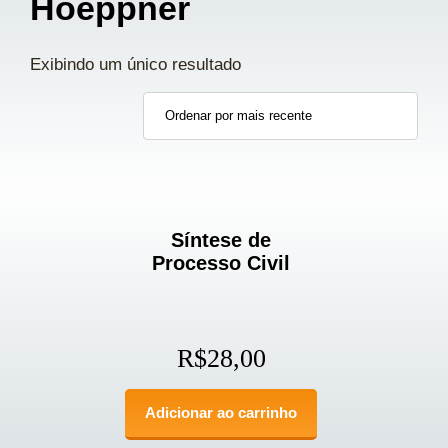
Hoeppner
Exibindo um único resultado
Síntese de
Processo Civil
R$
28,00
Adicionar ao carrinho