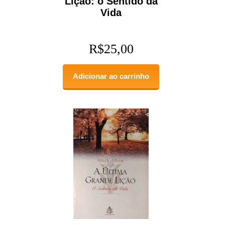
Lição: o Sentido da
Vida
R$
25,00
Adicionar ao carrinho