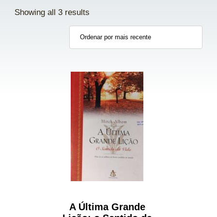
Showing all 3 results
A Última Grande