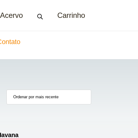
Acervo
Carrinho
Contato
Havana