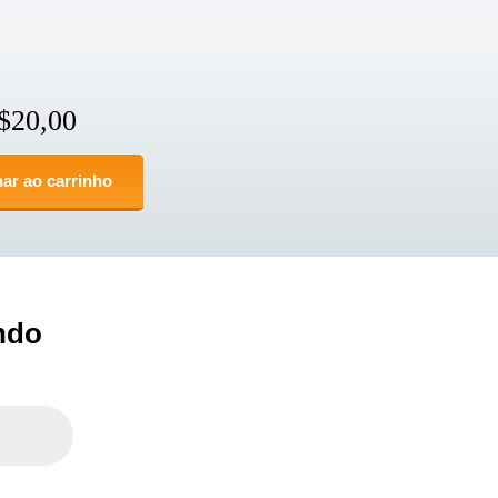
$
20,00
ar ao carrinho
ndo