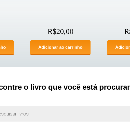
R$
20,00
R
nho
Adicionar ao carrinho
Adicion
contre o livro que você está procura