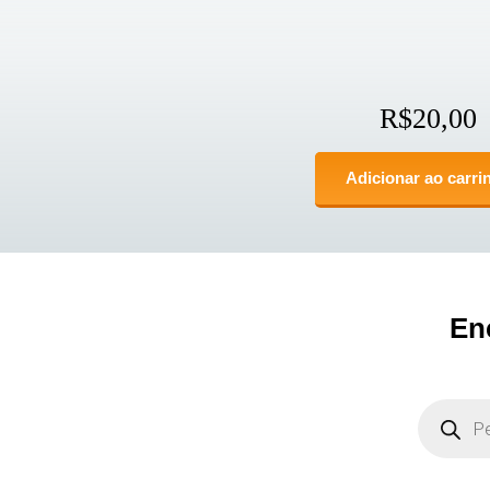
R$
20,00
Adicionar ao carri
En