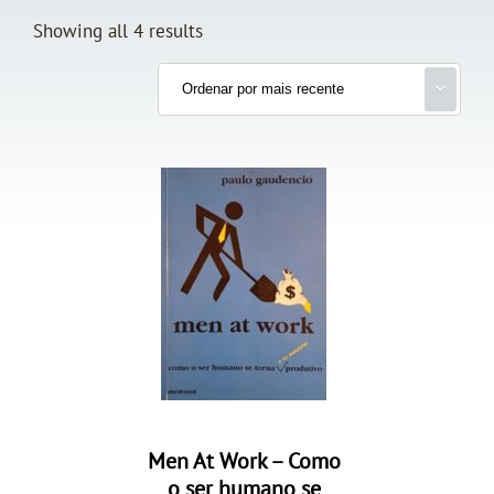
Showing all 4 results
Men At Work – Como
o ser humano se