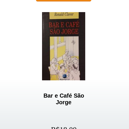
Bar e Café São
Jorge