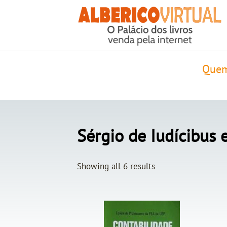
Quem
Sérgio de Iudícibus 
Showing all 6 results