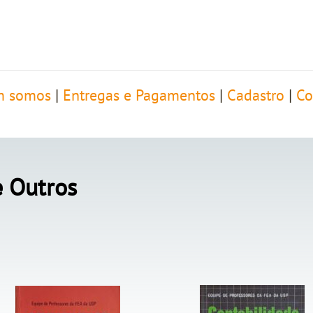
 somos
|
Entregas e Pagamentos
|
Cadastro
|
Co
e Outros