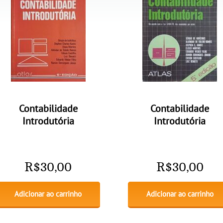
Contabilidade
Contabilidade
Introdutória
Introdutória
R$
30,00
R$
30,00
Adicionar ao carrinho
Adicionar ao carrinho