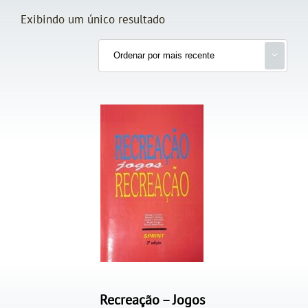
Exibindo um único resultado
Recreação – Jogos