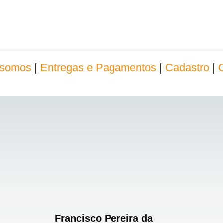
somos
|
Entregas e Pagamentos
|
Cadastro
|
Francisco Pereira da