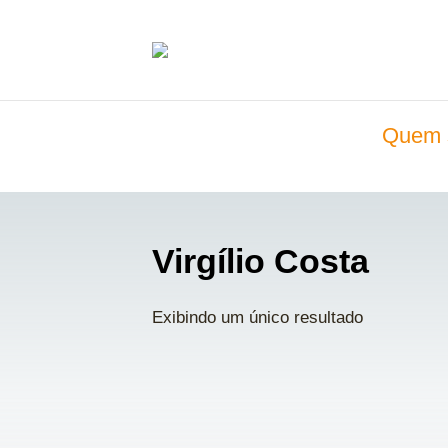
Quem 
Virgílio Costa
Exibindo um único resultado