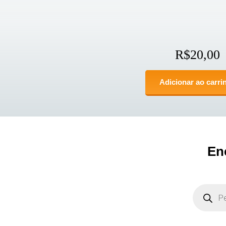
R$
20,00
Adicionar ao carri
En