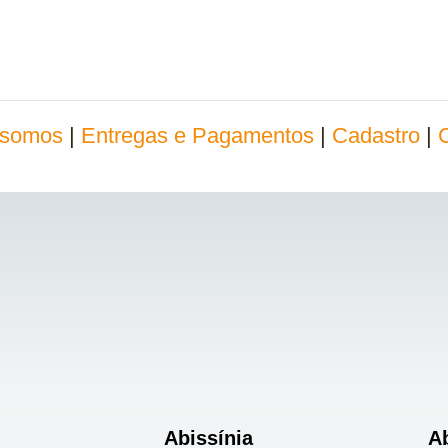
somos
|
Entregas e Pagamentos
|
Cadastro
|
Abissínia
A