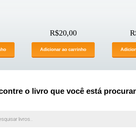
R$
20,00
R
nho
Adicionar ao carrinho
Adicion
contre o livro que você está procura