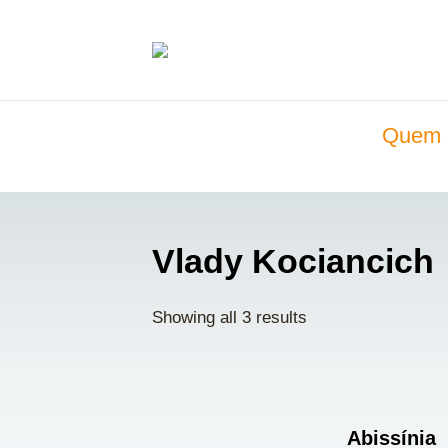
Quem 
Vlady Kociancich
Showing all 3 results
Abissínia