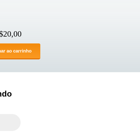
$
20,00
ar ao carrinho
ndo