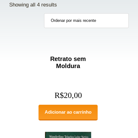
Showing all 4 results
Retrato sem
Moldura
R$
20,00
Adicionar ao carrinho