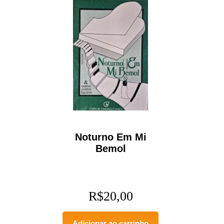
Noturno Em Mi
Bemol
R$
20,00
Adicionar ao carrinho