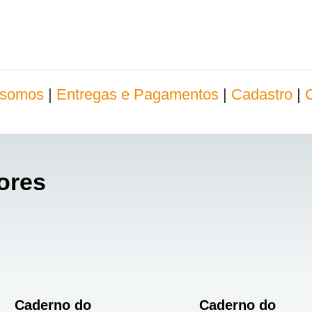
somos
|
Entregas e Pagamentos
|
Cadastro
|
ores
Caderno do
Caderno do