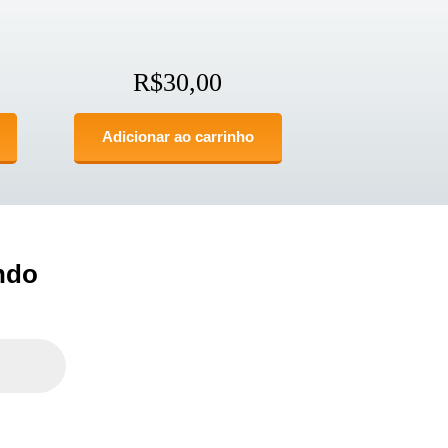
R$
30,00
Adicionar ao carrinho
ndo