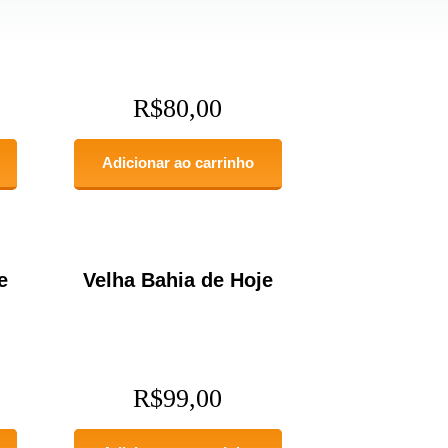
R$
80,00
Adicionar ao carrinho
e
Velha Bahia de Hoje
R$
99,00