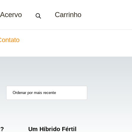
Acervo
Carrinho
Contato
z?
Um Híbrido Fértil