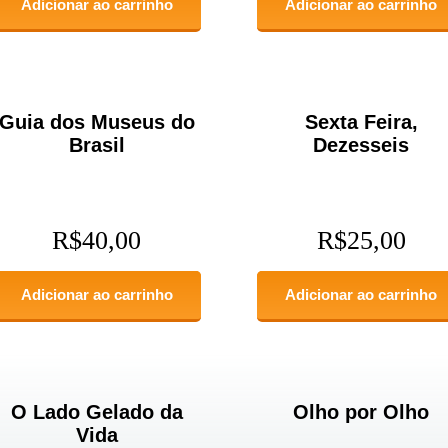
Adicionar ao carrinho
Adicionar ao carrinho
Guia dos Museus do
Sexta Feira,
Brasil
Dezesseis
R$
40,00
R$
25,00
Adicionar ao carrinho
Adicionar ao carrinho
O Lado Gelado da
Olho por Olho
Vida