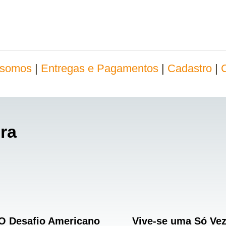
somos
|
Entregas e Pagamentos
|
Cadastro
|
ra
O Desafio Americano
Vive-se uma Só Ve