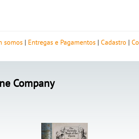
 somos
|
Entregas e Pagamentos
|
Cadastro
|
Co
hine Company