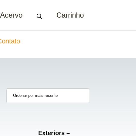
Acervo
Carrinho
Contato
Exteriors –