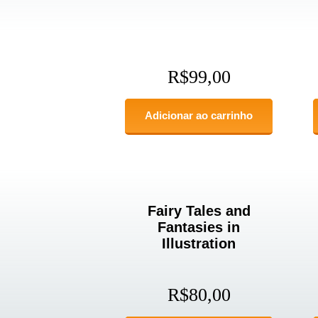
R$
99,00
Adicionar ao carrinho
Fairy Tales and
Fantasies in
Illustration
R$
80,00