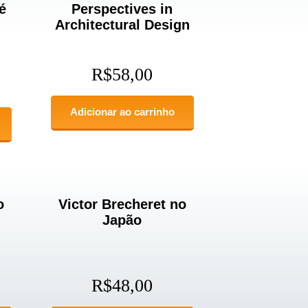
é
Perspectives in
Architectural Design
R$
58,00
Adicionar ao carrinho
o
Victor Brecheret no
Japão
R$
48,00