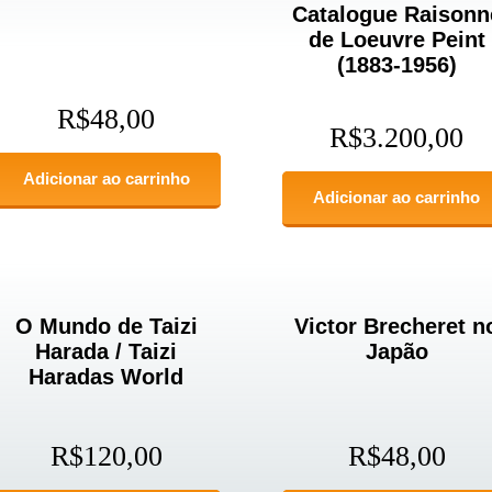
Catalogue Raisonn
de Loeuvre Peint
(1883-1956)
R$
48,00
R$
3.200,00
Adicionar ao carrinho
Adicionar ao carrinho
O Mundo de Taizi
Victor Brecheret n
Harada / Taizi
Japão
Haradas World
R$
120,00
R$
48,00