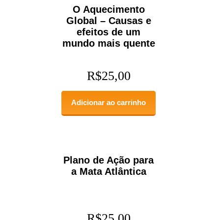
O Aquecimento
Global – Causas e
efeitos de um
mundo mais quente
R$
25,00
Adicionar ao carrinho
Plano de Ação para
a Mata Atlântica
R$
25,00