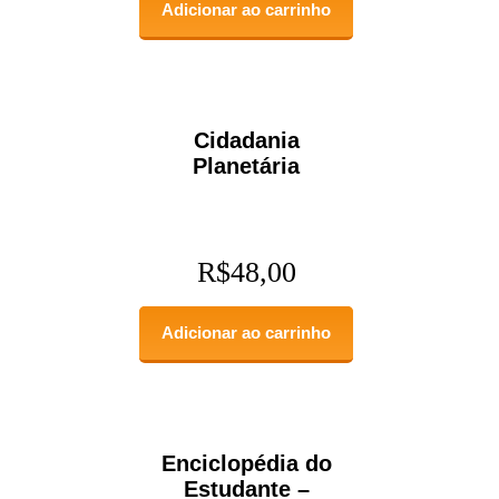
Adicionar ao carrinho
Cidadania
Planetária
R$
48,00
Adicionar ao carrinho
Enciclopédia do
Estudante –