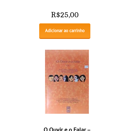
R$
25,00
Adicionar ao carrinho
O Ouvir e o Falar –