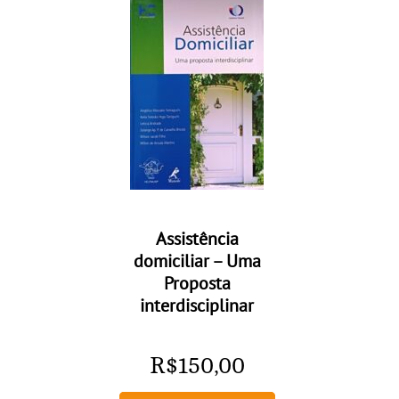
Assistência
domiciliar – Uma
Proposta
interdisciplinar
R$
150,00