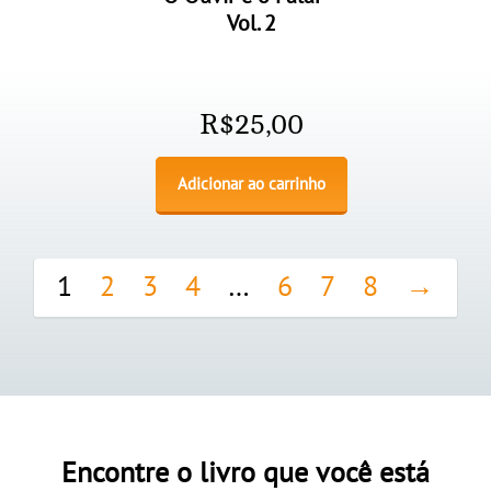
Vol. 2
R$
25,00
Adicionar ao carrinho
1
2
3
4
…
6
7
8
→
Encontre o livro que você está