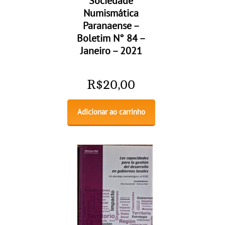
Sociedade
Numismática
Paranaense –
Boletim N° 84 –
Janeiro – 2021
R$
20,00
Adicionar ao carrinho