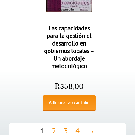
Las capacidades
para la gestión el
desarrollo en
gobiernos locales –
Un abordaje
metodológico
R$
58,00
Adicionar ao carrinho
1
2
3
4
→