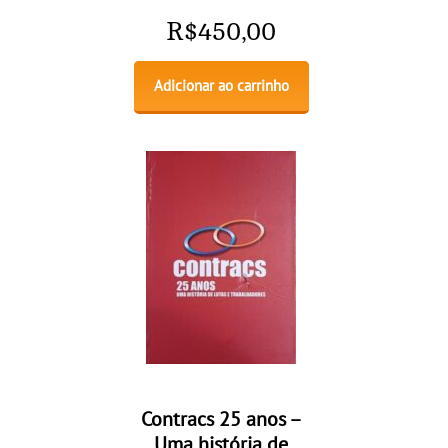
R$
450,00
Adicionar ao carrinho
Contracs 25 anos –
Uma história de