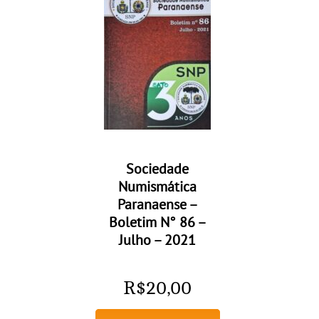
Sociedade
Numismática
Paranaense –
Boletim N° 86 –
Julho – 2021
R$
20,00