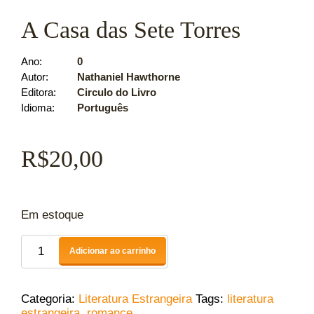
A Casa das Sete Torres
Ano
0
Autor
Nathaniel Hawthorne
Editora
Circulo do Livro
Idioma
Português
R$
20,00
Em estoque
Adicionar ao carrinho
Categoria:
Literatura Estrangeira
Tags:
literatura
estrangeira
,
romance